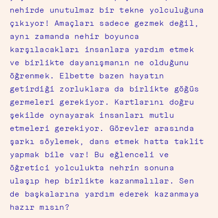
nehirde unutulmaz bir tekne yolculuğuna
çıkıyor! Amaçları sadece gezmek değil,
aynı zamanda nehir boyunca
karşılacakları insanlara yardım etmek
ve birlikte dayanışmanın ne olduğunu
öğrenmek. Elbette bazen hayatın
getirdiği zorluklara da birlikte göğüs
germeleri gerekiyor. Kartlarını doğru
şekilde oynayarak insanları mutlu
etmeleri gerekiyor. Görevler arasında
şarkı söylemek, dans etmek hatta taklit
yapmak bile var! Bu eğlenceli ve
öğretici yolculukta nehrin sonuna
ulaşıp hep birlikte kazanmalılar. Sen
de başkalarına yardım ederek kazanmaya
hazır mısın?