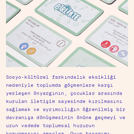
Sosyo-kültürel farkındalık eksikliği
nedeniyle toplumda göçmenlere karşı
yerleşen önyargının, çocuklar arasında
kurulan iletişim sayesinde kırılmasını
sağlamak ve ayrımcılığın öğrenilmiş bir
davranışa dönüşmesinin önüne geçmeyi ve
uzun vadede toplumsal huzurun
korunmasını amaçlar. Oyun tasarımı