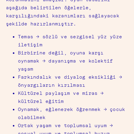
aşağıda belirtilen öğelerle,
karşılığındaki kazanımları sağlayacak
şekilde hazırlanmıştır.
Temas → sözlü ve sezgisel yüz yüze
iletişim
Birbirine değil, oyuna karşı
oynamak → dayanışma ve kolektif
yaşam
Farkındalık ve diyalog eksikliği →
önyargıların kırılması
Kültürel paylaşım ve miras →
kültürel eğitim
Oynamak, eğlenerek öğrenmek → çocuk
olabilmek
Ortak yaşam ve toplumsal uyum →
sosyal uyum ve toplumsal huzur