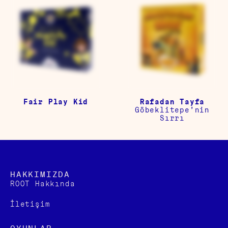
Fair Play Kid
Rafadan Tayfa
Göbeklitepe’nin
Sırrı
HAKKIMIZDA
ROOT Hakkında
İletişim