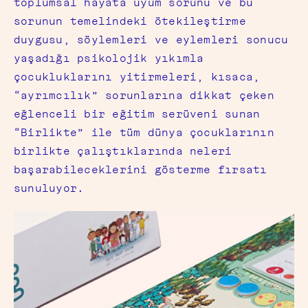
toplumsal hayata uyum sorunu ve bu
sorunun temelindeki ötekileştirme
duygusu, söylemleri ve eylemleri sonucu
yaşadığı psikolojik yıkımla
çocukluklarını yitirmeleri, kısaca,
“ayrımcılık” sorunlarına dikkat çeken
eğlenceli bir eğitim serüveni sunan
“Birlikte” ile tüm dünya çocuklarının
birlikte çalıştıklarında neleri
başarabileceklerini gösterme fırsatı
sunuluyor.