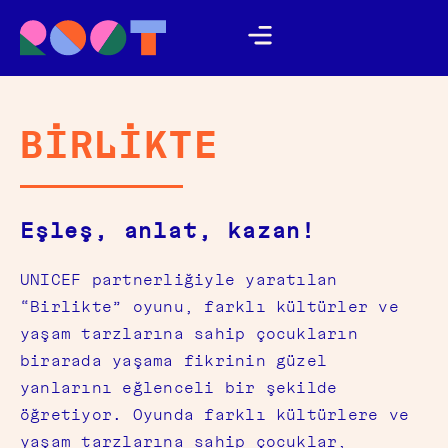
BİRLİKTE
Eşleş, anlat, kazan!
UNICEF partnerliğiyle yaratılan
“Birlikte” oyunu, farklı kültürler ve
yaşam tarzlarına sahip çocukların
birarada yaşama fikrinin güzel
yanlarını eğlenceli bir şekilde
öğretiyor. Oyunda farklı kültürlere ve
yaşam tarzlarına sahip çocuklar,