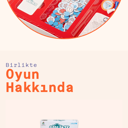
Birlikte
Oyun
Hakkında