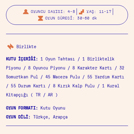
OYUNCU SAYISI: 4-8
YAŞ: 11-17
OYUN SÜRESİ: 30-60 dk
Birlikte
KUTU İÇERİĞİ:
1 Oyun Tahtası / 1 Birliktelik
Piyonu / 8 Oyuncu Piyonu / 8 Karakter Kartı / 32
Somurtkan Pul / 45 Macera Pulu / 55 Yardım Kartı
/ 55 Durum Kartı / 8 Kırık Kalp Pulu / 1 Kural
Kitapçığı ( TR / AR )
OYUN FORMATI:
Kutu Oyunu
OYUN DİLİ:
Türkçe, Arapça