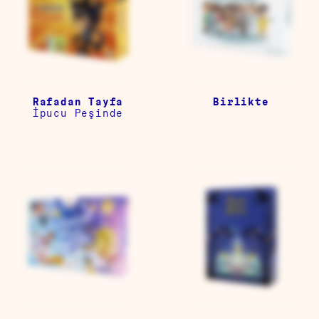
Rafadan Tayfa
Birlikte
İpucu Peşinde