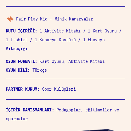
Fair Play Kid - Minik Kanaryalar
KUTU İÇERİĞİ:
1 Aktivite Kitabı / 1 Kart Oyunu /
1 T-shirt / 1 Kanarya Kostümü / 1 Ebeveyn
Kitapçığı
OYUN FORMATI:
Kart Oyunu, Aktivite Kitabı
OYUN DİLİ:
Türkçe
PARTNER KURUM:
Spor Kulüpleri
İÇERİK DANIŞMANLARI:
Pedagoglar, eğitimciler ve
sporcular