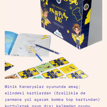
Minik Kanaryalar oyununda amaç;
elindeki kartlardan (özellikle de
yanmana yol açacak bomba top kartından)
kurtularak oyun dışı kalmadan oyunu