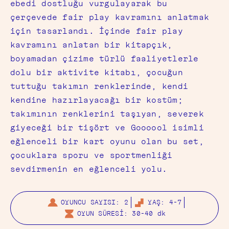
ebedi dostluğu vurgulayarak bu
çerçevede fair play kavramını anlatmak
için tasarlandı. İçinde fair play
kavramını anlatan bir kitapçık,
boyamadan çizime türlü faaliyetlerle
dolu bir aktivite kitabı, çocuğun
tuttuğu takımın renklerinde, kendi
kendine hazırlayacağı bir kostüm;
takımının renklerini taşıyan, severek
giyeceği bir tişört ve Goooool isimli
eğlenceli bir kart oyunu olan bu set,
çocuklara sporu ve sportmenliği
sevdirmenin en eğlenceli yolu.
OYUNCU SAYISI: 2
YAŞ: 4-7
OYUN SÜRESİ: 30-40 dk