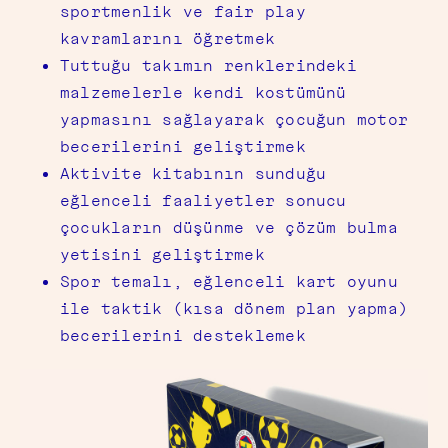
sportmenlik ve fair play
kavramlarını öğretmek
Tuttuğu takımın renklerindeki
malzemelerle kendi kostümünü
yapmasını sağlayarak çocuğun motor
becerilerini geliştirmek
Aktivite kitabının sunduğu
eğlenceli faaliyetler sonucu
çocukların düşünme ve çözüm bulma
yetisini geliştirmek
Spor temalı, eğlenceli kart oyunu
ile taktik (kısa dönem plan yapma)
becerilerini desteklemek