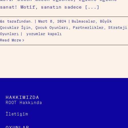
sanat! Motif, sanatın sadece [...]
&s tarafından.
|
Mart 8, 2024
|
Bulmacalar
,
Büyük
Çocuklar İçin
,
Çocuk Oyunları
,
Partnerlikler
,
Strateji
Oyunları
|
yorumlar kapalı
Read More
HAKKIMIZDA
ROOT Hakkında
İletişim
OYUNLAR