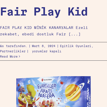
Fair Play Kid
FAIR PLAY KID MİNİK KANARYALAR Ezeli
rekabet, ebedi dostluk Fair [...]
&s tarafından.
|
Mart 8, 2024
|
Eşitlik Oyunlari
,
Partnerlikler
|
yorumlar kapalı
Read More