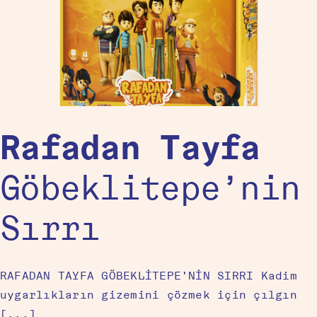
Rafadan Tayfa
Göbeklitepe’nin
Sırrı
RAFADAN TAYFA GÖBEKLİTEPE'NİN SIRRI Kadim
uygarlıkların gizemini çözmek için çılgın
[...]