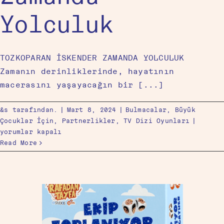
Yolculuk
TOZKOPARAN İSKENDER ZAMANDA YOLCULUK
Zamanın derinliklerinde, hayatının
macerasını yaşayacağın bir [...]
&s tarafından.
|
Mart 8, 2024
|
Bulmacalar
,
Büyük
Çocuklar İçin
,
Partnerlikler
,
TV Dizi Oyunları
|
yorumlar kapalı
Read More