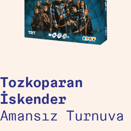
Tozkoparan
İskender
Amansız Turnuva