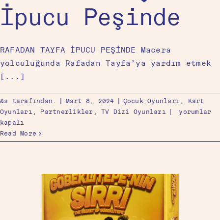
İpucu Peşinde
RAFADAN TAYFA İPUCU PEŞİNDE Macera
yolculuğunda Rafadan Tayfa’ya yardım etmek
[...]
&s tarafından.
|
Mart 8, 2024
|
Çocuk Oyunları
,
Kart
Oyunları
,
Partnerlikler
,
TV Dizi Oyunları
|
yorumlar
kapalı
Read More