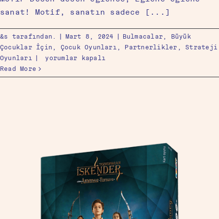
sanat! Motif, sanatın sadece [...]
&s tarafından.
|
Mart 8, 2024
|
Bulmacalar
,
Büyük
Çocuklar İçin
,
Çocuk Oyunları
,
Partnerlikler
,
Strateji
Oyunları
|
yorumlar kapalı
Read More