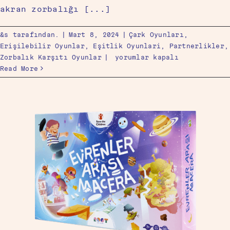
akran zorbalığı [...]
&s tarafından.
|
Mart 8, 2024
|
Çark Oyunları
,
Erişilebilir Oyunlar
,
Eşitlik Oyunlari
,
Partnerlikler
,
Zorbalık Karşıtı Oyunlar
|
yorumlar kapalı
Read More