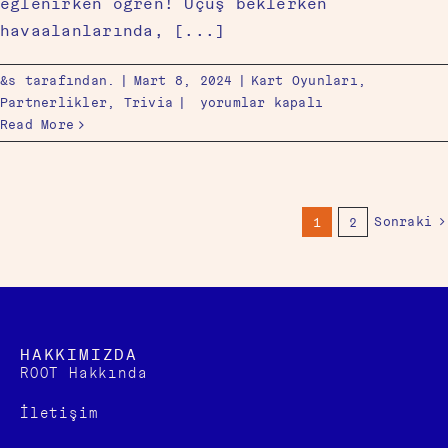
eğlenirken öğren! Uçuş beklerken
havaalanlarında, [...]
&s tarafından.
|
Mart 8, 2024
|
Kart Oyunları
,
Partnerlikler
,
Trivia
|
yorumlar kapalı
Read More
Sonraki
1
2
HAKKIMIZDA
ROOT Hakkında
İletişim