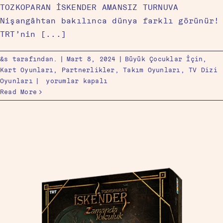
TOZKOPARAN İSKENDER AMANSIZ TURNUVA
Nişangâhtan bakılınca dünya farklı görünür!
TRT’nin [...]
&s tarafından.
|
Mart 8, 2024
|
Büyük Çocuklar İçin
,
Kart Oyunları
,
Partnerlikler
,
Takım Oyunları
,
TV Dizi
Oyunları
|
yorumlar kapalı
Read More