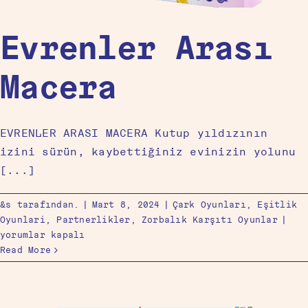
Evrenler Arası
Macera
EVRENLER ARASI MACERA Kutup yıldızının
izini sürün, kaybettiğiniz evinizin yolunu
[...]
&s tarafından.
|
Mart 8, 2024
|
Çark Oyunları
,
Eşitlik
Oyunlari
,
Partnerlikler
,
Zorbalık Karşıtı Oyunlar
|
yorumlar kapalı
Read More