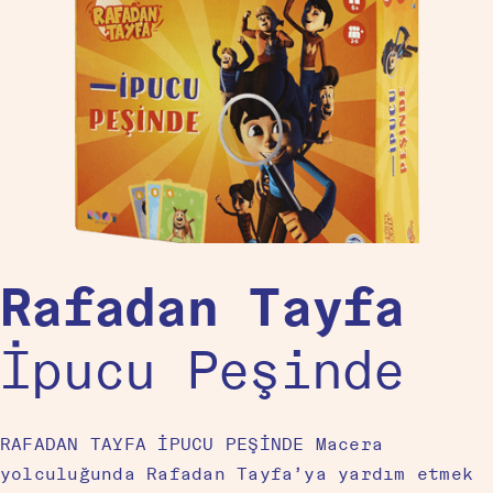
Rafadan Tayfa
İpucu Peşinde
RAFADAN TAYFA İPUCU PEŞİNDE Macera
yolculuğunda Rafadan Tayfa’ya yardım etmek