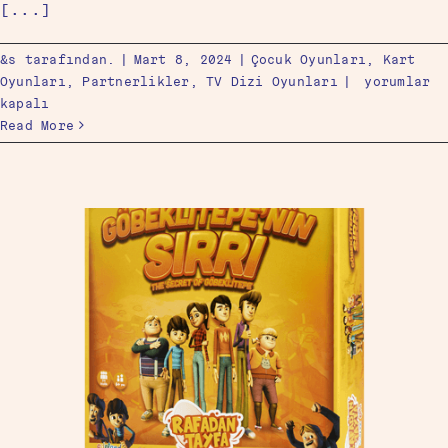
[...]
&s tarafından.
|
Mart 8, 2024
|
Çocuk Oyunları
,
Kart
Oyunları
,
Partnerlikler
,
TV Dizi Oyunları
|
yorumlar
kapalı
Read More