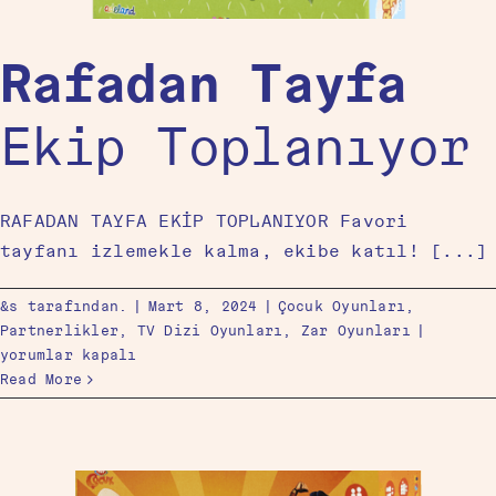
Rafadan Tayfa
Ekip Toplanıyor
RAFADAN TAYFA EKİP TOPLANIYOR Favori
tayfanı izlemekle kalma, ekibe katıl! [...]
&s tarafından.
|
Mart 8, 2024
|
Çocuk Oyunları
,
Partnerlikler
,
TV Dizi Oyunları
,
Zar Oyunları
|
yorumlar kapalı
Read More