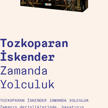
Tozkoparan
İskender
Zamanda
Yolculuk
TOZKOPARAN İSKENDER ZAMANDA YOLCULUK
Zamanın derinliklerinde, hayatının