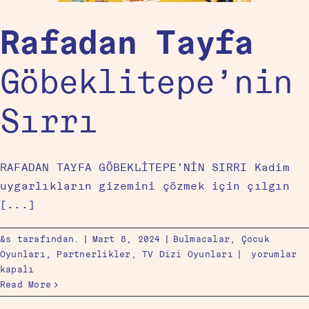
Rafadan Tayfa
Göbeklitepe’nin
Sırrı
RAFADAN TAYFA GÖBEKLİTEPE'NİN SIRRI Kadim
uygarlıkların gizemini çözmek için çılgın
[...]
&s tarafından.
|
Mart 8, 2024
|
Bulmacalar
,
Çocuk
Oyunları
,
Partnerlikler
,
TV Dizi Oyunları
|
yorumlar
kapalı
Read More