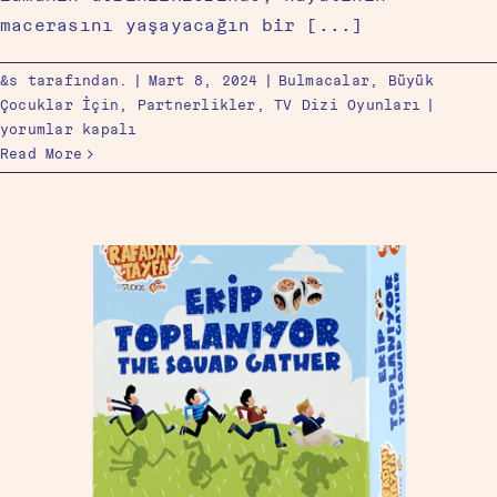
macerasını yaşayacağın bir [...]
&s tarafından.
|
Mart 8, 2024
|
Bulmacalar
,
Büyük
Çocuklar İçin
,
Partnerlikler
,
TV Dizi Oyunları
|
yorumlar kapalı
Read More