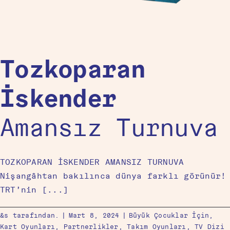
Tozkoparan
İskender
Amansız Turnuva
TOZKOPARAN İSKENDER AMANSIZ TURNUVA
Nişangâhtan bakılınca dünya farklı görünür!
TRT’nin [...]
&s tarafından.
|
Mart 8, 2024
|
Büyük Çocuklar İçin
,
Kart Oyunları
,
Partnerlikler
,
Takım Oyunları
,
TV Dizi