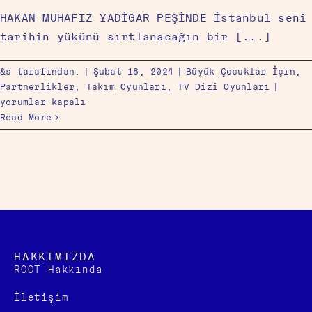
HAKAN MUHAFIZ YADİGAR PEŞİNDE İstanbul seni
tarihin yükünü sırtlanacağın bir [...]
&s tarafından.
|
Şubat 18, 2024
|
Büyük Çocuklar İçin
,
Partnerlikler
,
Takım Oyunları
,
TV Dizi Oyunları
|
yorumlar kapalı
Read More
HAKKIMIZDA
ROOT Hakkında
İletişim