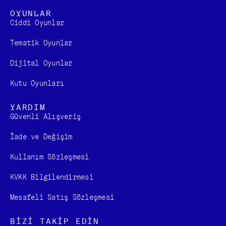
OYUNLAR
Ciddi Oyunlar
Tematik Oyunlar
Dijital Oyunlar
Kutu Oyunları
YARDIM
Güvenli Alışveriş
İade ve Değişim
Kullanım Sözleşmesi
KVKK Bilgilendirmesi
Mesafeli Satış Sözleşmesi
BİZİ TAKİP EDİN