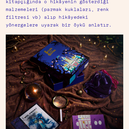
kitapçığında o hikâyenin gösterdiği
malzemeleri (parmak kuklaları, renk
filtresi vb) alıp hikâyedeki
yönergelere uyarak bir öykü anlatır.