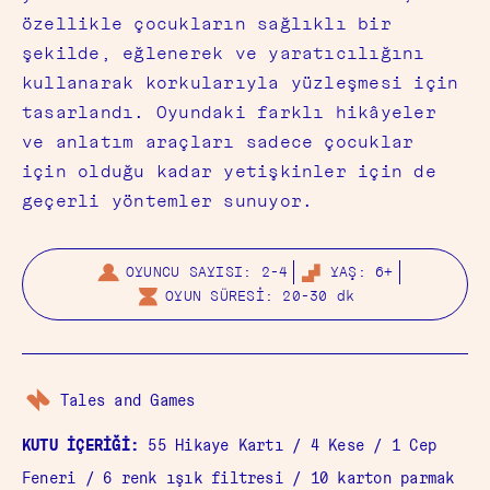
özellikle çocukların sağlıklı bir
şekilde, eğlenerek ve yaratıcılığını
kullanarak korkularıyla yüzleşmesi için
tasarlandı. Oyundaki farklı hikâyeler
ve anlatım araçları sadece çocuklar
için olduğu kadar yetişkinler için de
geçerli yöntemler sunuyor.
OYUNCU SAYISI: 2-4
YAŞ: 6+
OYUN SÜRESİ: 20-30 dk
Tales and Games
KUTU İÇERİĞİ:
55 Hikaye Kartı / 4 Kese / 1 Cep
Feneri / 6 renk ışık filtresi / 10 karton parmak