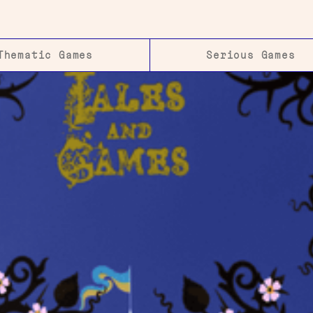
Thematic Games
Serious Games