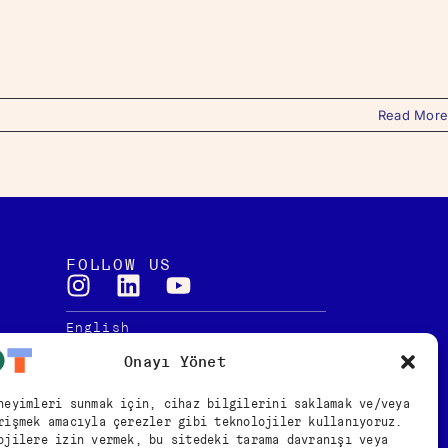
Read More
FOLLOW US
English
Türkçe
Onayı Yönet
neyimleri sunmak için, cihaz bilgilerini saklamak ve/veya
rişmek amacıyla çerezler gibi teknolojiler kullanıyoruz.
Law
ojilere izin vermek, bu sitedeki tarama davranışı veya