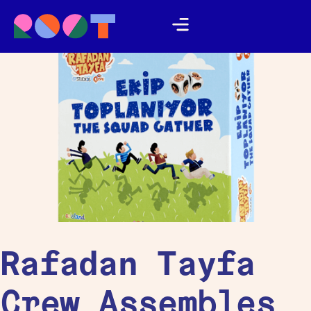
Rafadan Tayfa
Crew Assembles