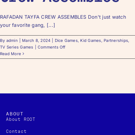
RAFADAN TAYFA CREW ASSEMBLES Don't just watch
your favorite gang, [...]
By
admin
|
March 8, 2024
|
Dice Games
,
Kid Games
,
Partnerships
,
TV Series Games
|
Comments Off
Read More
ABOUT
About ROOT
Contact